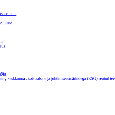
itseerimine
nalüüsid
us
lsus
mõju
e ning keskkonna-, sotsiaalsete ja juhtimiseesmärkidega (ESG) seotud t