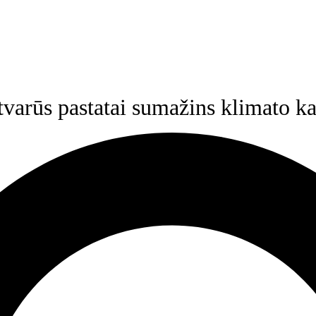
tvarūs pastatai sumažins klimato ka