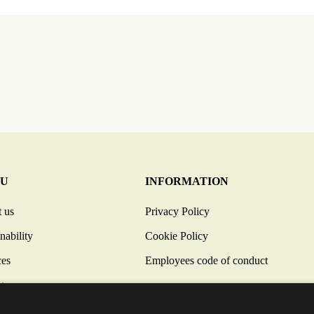
U
INFORMATION
 us
Privacy Policy
nability
Cookie Policy
ces
Employees code of conduct
ts
ts