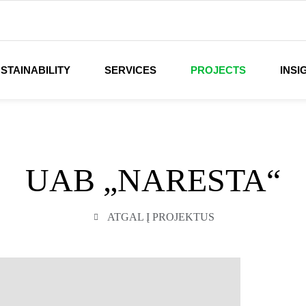
STAINABILITY
SERVICES
PROJECTS
INSI
UAB „NARESTA“
ATGAL Į PROJEKTUS