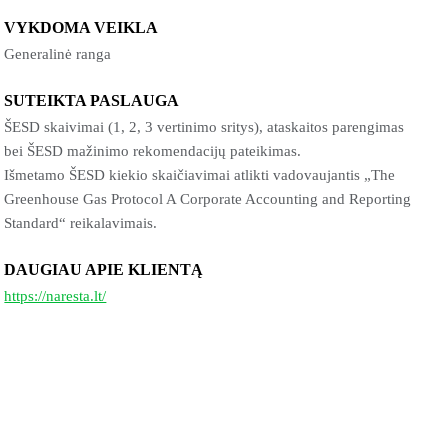
VYKDOMA VEIKLA
Generalinė ranga
SUTEIKTA PASLAUGA
ŠESD skaivimai (1, 2, 3 vertinimo sritys), ataskaitos parengimas
bei ŠESD mažinimo rekomendacijų pateikimas.
Išmetamo ŠESD kiekio skaičiavimai atlikti vadovaujantis „The
Greenhouse Gas Protocol A Corporate Accounting and Reporting
Standard“ reikalavimais.
DAUGIAU APIE KLIENTĄ
https://naresta.lt/