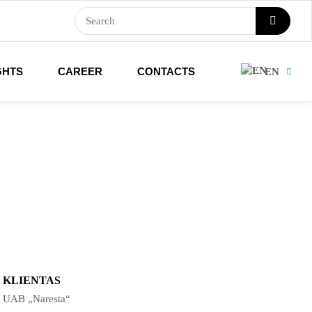
GHTS
CAREER
CONTACTS
EN
KLIENTAS
UAB „Naresta“