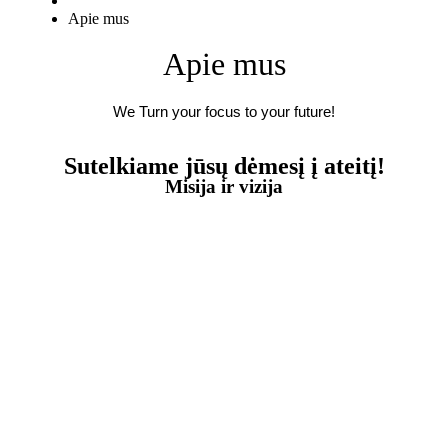
Apie mus
Apie mus
We Turn your focus to your future!
Sutelkiame jūsų dėmesį į ateitį!
Misija ir vizija