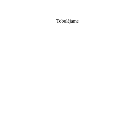
Tobulėjame