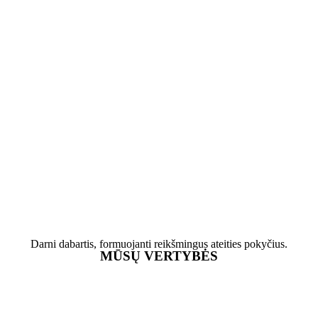
Darni dabartis, formuojanti reikšmingus ateities pokyčius.
MŪSŲ VERTYBĖS