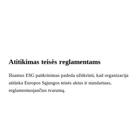
Atitikimas teisės reglamentams
Išsamus ESG patikrinimas padeda užtikrinti, kad organizacija
atitinka Europos Sąjungos teisės aktus ir standartaus,
reglamentuojančius tvarumą.