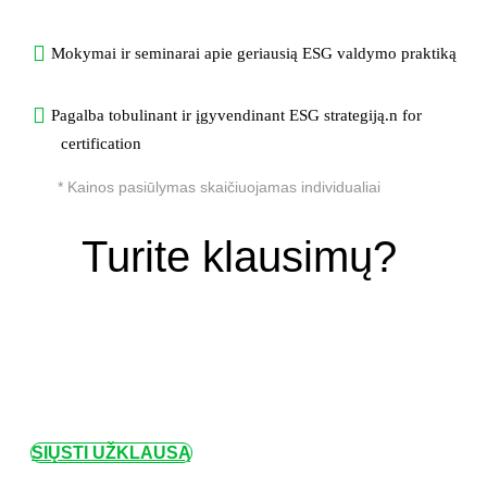
Mokymai ir seminarai apie geriausią ESG valdymo praktiką
Pagalba tobulinant ir įgyvendinant ESG strategiją.n for
certification
* Kainos pasiūlymas skaičiuojamas individualiai
Turite klausimų?
SIŲSTI UŽKLAUSĄ