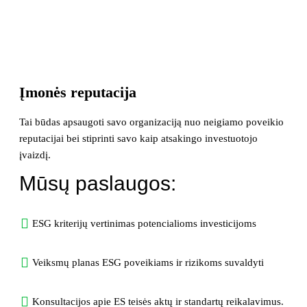
Įmonės reputacija
Tai būdas apsaugoti savo organizaciją nuo neigiamo poveikio
reputacijai bei stiprinti savo kaip atsakingo investuotojo
įvaizdį.
Mūsų paslaugos:
ESG kriterijų vertinimas potencialioms investicijoms
Veiksmų planas ESG poveikiams ir rizikoms suvaldyti
Konsultacijos apie ES teisės aktų ir standartų reikalavimus.