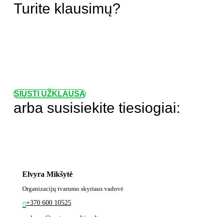
Turite klausimų?
SIŲSTI UŽKLAUSĄ
arba susisiekite tiesiogiai:
Elvyra Mikšytė
Organizacijų tvarumo skyriaus vadovė
+370 600 10525