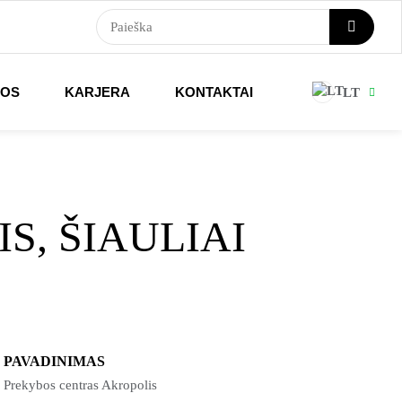
NOS
KARJERA
KONTAKTAI
LT
, ŠIAULIAI
PAVADINIMAS
Prekybos centras Akropolis