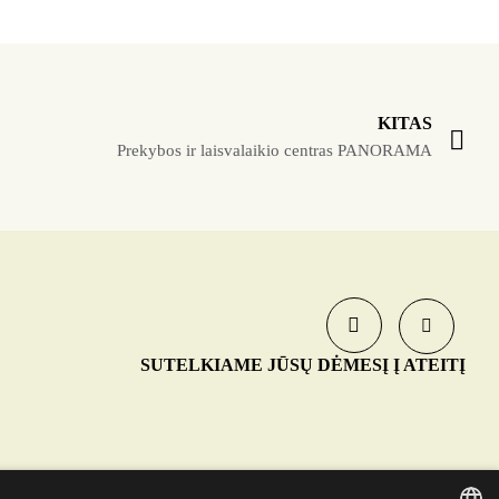
KITAS
Prekybos ir laisvalaikio centras PANORAMA
SUTELKIAME JŪSŲ DĖMESĮ Į ATEITĮ