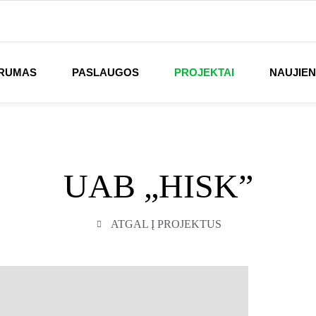
RUMAS
PASLAUGOS
PROJEKTAI
NAUJIE
UAB „HISK”
ATGAL Į PROJEKTUS