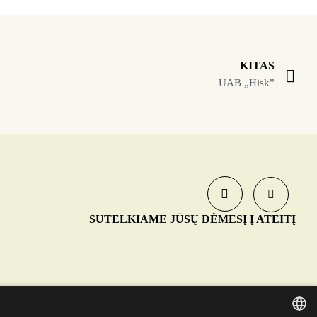
KITAS
UAB „Hisk”
SUTELKIAME JŪSŲ DĖMESĮ Į ATEITĮ