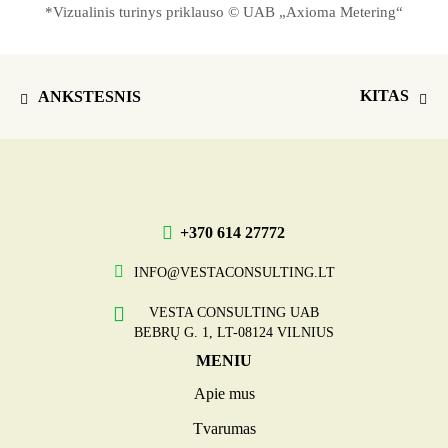
*Vizualinis turinys priklauso © UAB „Axioma Metering“
KITAS
ANKSTESNIS
+370 614 27772
INFO@VESTACONSULTING.LT
VESTA CONSULTING UAB
BEBRŲ G. 1, LT-08124 VILNIUS
MENIU
Apie mus
Tvarumas