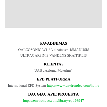
PAVADINIMAS
QALCOSONIC W1 *A dizainas*- IŠMANUSIS
ULTRAGARSINIS VANDENS SKAITIKLIS
KLIENTAS
UAB „Axioma Metering“
EPD PLATFORMA
International EPD System
https://www.environdec.com/home
DAUGIAU APIE PROJEKTĄ
https://environdec.com/library/epd26947