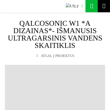
LT
QALCOSONIC W1 *A
DIZAINAS*- IŠMANUSIS
ULTRAGARSINIS VANDENS
SKAITIKLIS
ATGAL Į PROJEKTUS