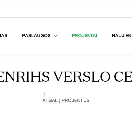
MAS
PASLAUGOS
PROJEKTAI
NAUJIE
ENRIHS VERSLO CE
ATGAL Į PROJEKTUS