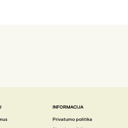
U
INFORMACIJA
mus
Privatumo politika