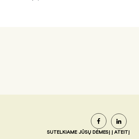
SUTELKIAME JŪSŲ DĖMESĮ Į ATEITĮ