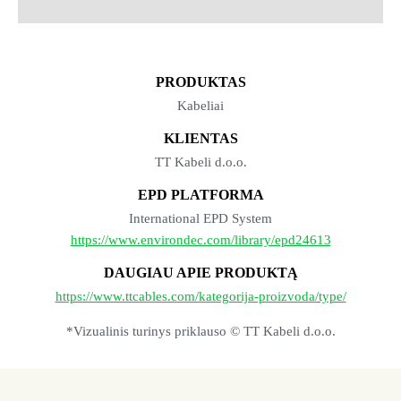
PRODUKTAS
Kabeliai
KLIENTAS
TT Kabeli d.o.o.
EPD PLATFORMA
International EPD System
https://www.environdec.com/library/epd24613
DAUGIAU APIE PRODUKTĄ
https://www.ttcables.com/kategorija-proizvoda/type/
*Vizualinis turinys priklauso © TT Kabeli d.o.o.