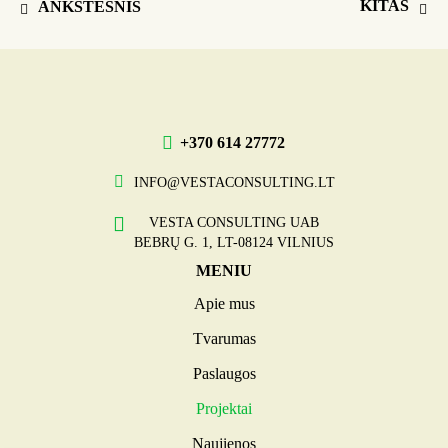
KITAS
ANKSTESNIS
+370 614 27772
INFO@VESTACONSULTING.LT
VESTA CONSULTING UAB
BEBRŲ G. 1, LT-08124 VILNIUS
MENIU
Apie mus
Tvarumas
Paslaugos
Projektai
Naujienos