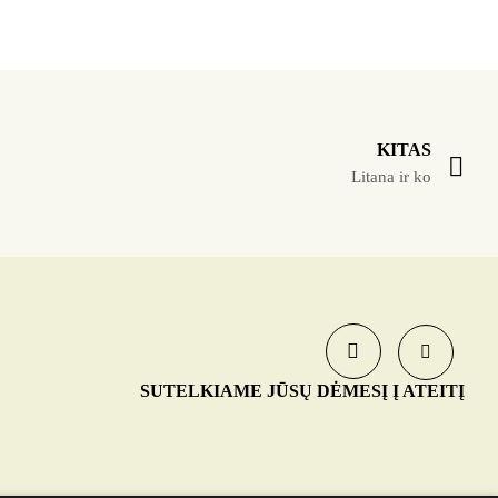
KITAS
Litana ir ko
SUTELKIAME JŪSŲ DĖMESĮ Į ATEITĮ