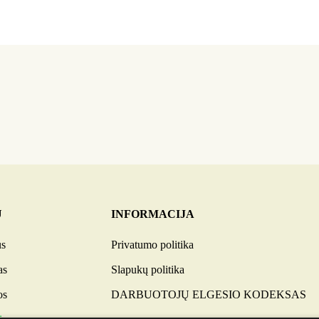
U
INFORMACIJA
us
Privatumo politika
as
Slapukų politika
os
DARBUOTOJŲ ELGESIO KODEKSAS