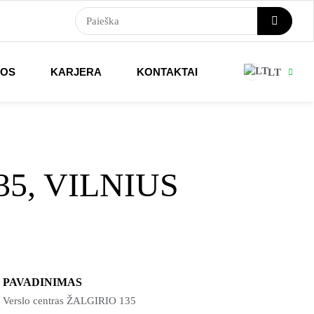
NOS
KARJERA
KONTAKTAI
LT
5, VILNIUS
PAVADINIMAS
Verslo centras ŽALGIRIO 135