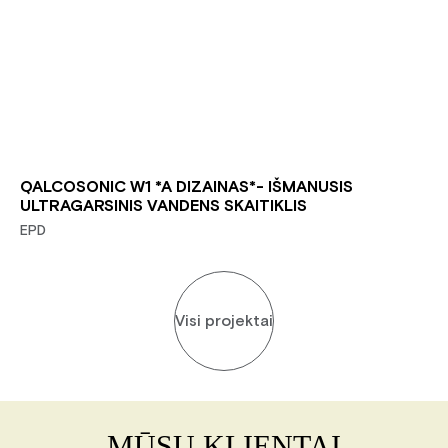
QALCOSONIC W1 *A DIZAINAS*- IŠMANUSIS
ULTRAGARSINIS VANDENS SKAITIKLIS
EPD
Visi projektai
MŪSŲ KLIENTAI