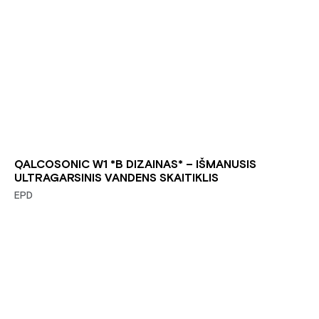
QALCOSONIC W1 *B DIZAINAS* – IŠMANUSIS
ULTRAGARSINIS VANDENS SKAITIKLIS
EPD