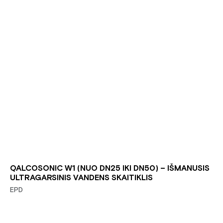
QALCOSONIC W1 (NUO DN25 IKI DN50) – IŠMANUSIS
ULTRAGARSINIS VANDENS SKAITIKLIS
EPD