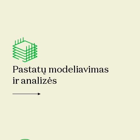
Pastatų modeliavimas
ir analizės