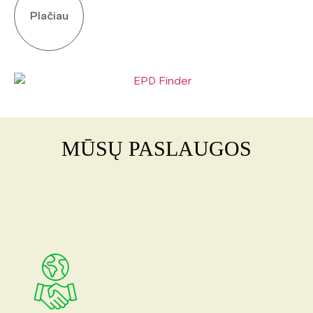
Plačiau
MŪSŲ PASLAUGOS