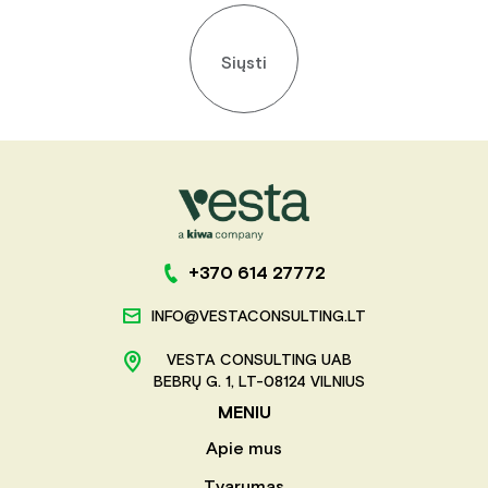
Siųsti
+370 614 27772
INFO@VESTACONSULTING.LT
VESTA CONSULTING UAB
BEBRŲ G. 1, LT-08124 VILNIUS
MENIU
Apie mus
Tvarumas