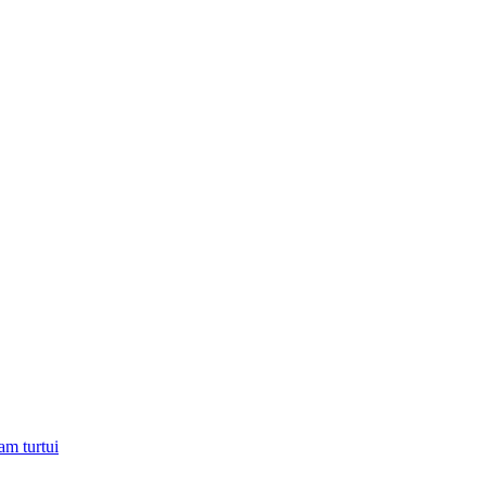
am turtui