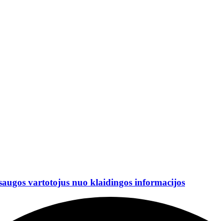
saugos vartotojus nuo klaidingos informacijos