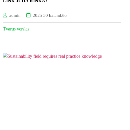
LINK JUDA RINKA?
admin
2025 30 balandžio
Tvarus verslas