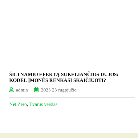
ŠILTNAMIO EFEKTĄ SUKELIANČIOS DUJOS:
KODĖL ĮMONĖS RENKASI SKAIČIUOTI?
admin
2023 23 rugpjūčio
Net Zero
,
Tvarus verslas