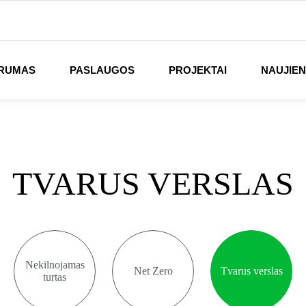
RUMAS
PASLAUGOS
PROJEKTAI
NAUJIE
TVARUS VERSLAS
Nekilnojamas
Net Zero
Tvarus verslas
turtas