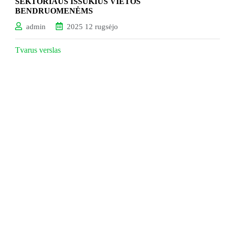
SEKTORIAUS IŠŠŪKIUS VIETOS
BENDRUOMENĖMS
admin
2025 12 rugsėjo
Tvarus verslas