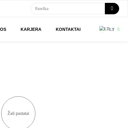
NOS
KARJERA
KONTAKTAI
LT
Žali pastatai