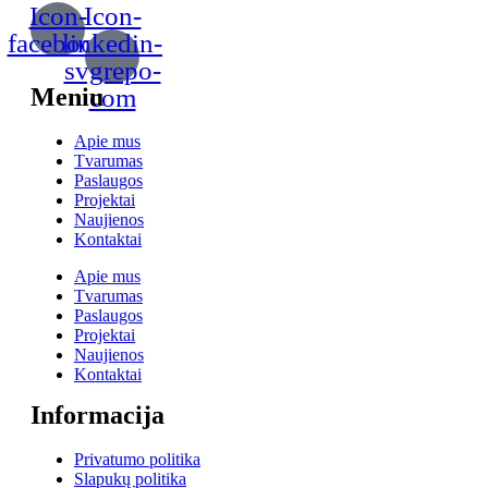
Icon-
Icon-
facebook
linkedin-
svgrepo-
Meniu
com
Apie mus
Tvarumas
Paslaugos
Projektai
Naujienos
Kontaktai
Apie mus
Tvarumas
Paslaugos
Projektai
Naujienos
Kontaktai
Informacija
Privatumo politika
Slapukų politika