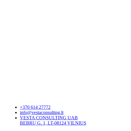
+370 614 27772
info@vestaconsulting.lt
VESTA CONSULTING UAB
BEBRŲ G. 1, LT-08124 VILNIUS