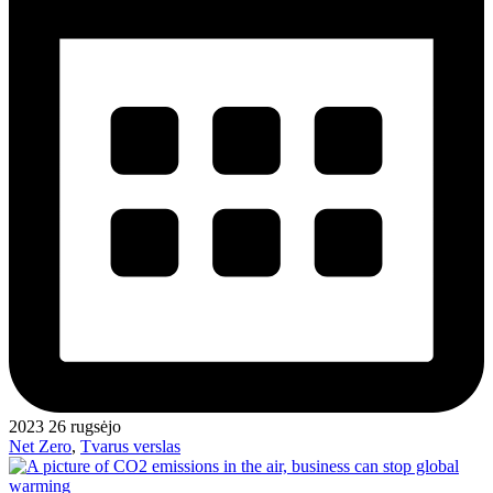
2023 26 rugsėjo
Net Zero
,
Tvarus verslas