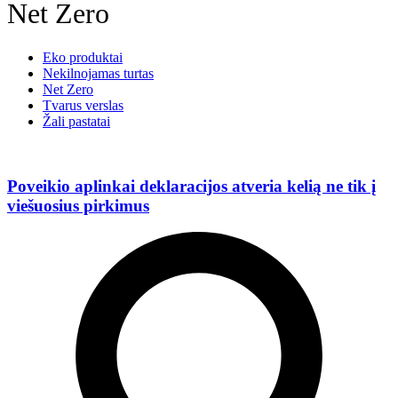
Net Zero
Eko produktai
Nekilnojamas turtas
Net Zero
Tvarus verslas
Žali pastatai
Poveikio aplinkai deklaracijos atveria kelią ne tik į
viešuosius pirkimus