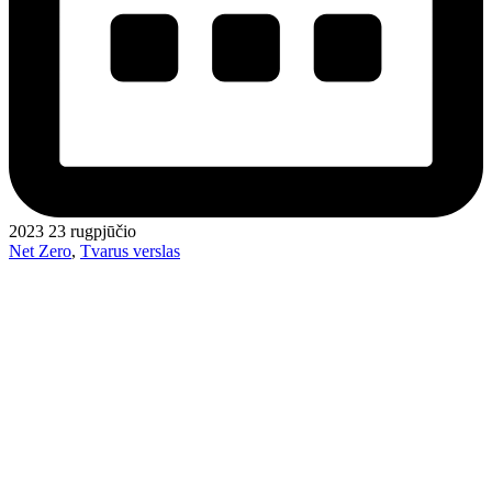
2023 23 rugpjūčio
Net Zero
,
Tvarus verslas