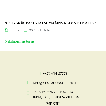
AR TVARŪS PASTATAI SUMAŽINS KLIMATO KAITĄ?
admin
2023 21 birželio
Nekilnojamas turtas
+370 614 27772
INFO@VESTACONSULTING.LT
VESTA CONSULTING UAB
BEBRŲ G. 1, LT-08124 VILNIUS
MENIU