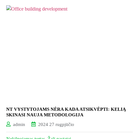
NT VYSTYTOJAMS NĖRA KADA ATSIKVĖPTI: KELIĄ
SKINASI NAUJA METODOLOGIJA
admin
2024 27 rugpjūčio
Nekilnojamas turtas
,
Žali pastatai