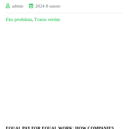
admin
2024 8 sausio
Eko produktai
,
Tvarus verslas
EQUAL PAY FOR EQUAL WORK: HOW COMPANIES