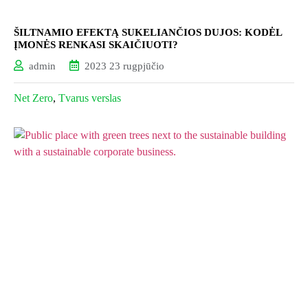
ŠILTNAMIO EFEKTĄ SUKELIANČIOS DUJOS: KODĖL
ĮMONĖS RENKASI SKAIČIUOTI?
admin
2023 23 rugpjūčio
Net Zero
,
Tvarus verslas